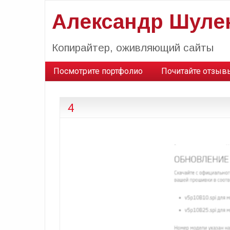
Александр Шуле
Копирайтер, оживляющий сайты
Посмотрите портфолио
Почитайте отзыв
4