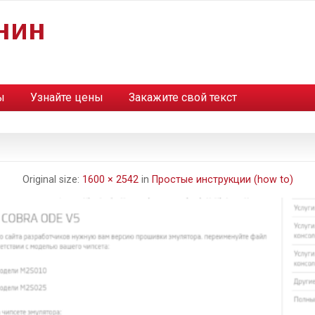
нин
ы
Узнайте цены
Закажите свой текст
Original size:
1600 × 2542
in
Простые инструкции (how to)