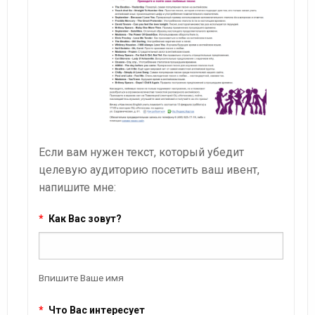
Если вам нужен текст, который убедит
целевую аудиторию посетить ваш ивент,
напишите мне:
*
Как Вас зовут?
Впишите Ваше имя
*
Что Вас интересует