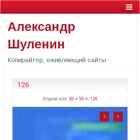
Александр
Шуленин
Копирайтер, оживляющий сайты
126
Original size:
50 × 50
in
126