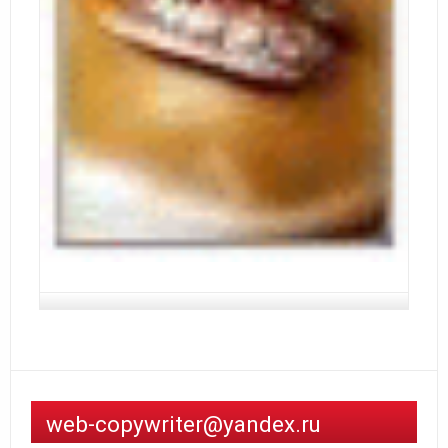
web-copywriter@yandex.ru