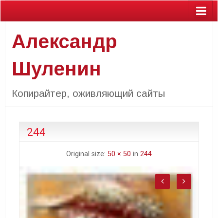
Александр
Шуленин
Копирайтер, оживляющий сайты
244
Original size:
50 × 50
in
244