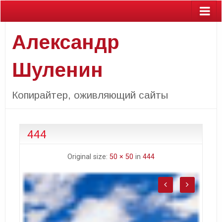
Александр
Шуленин
Копирайтер, оживляющий сайты
444
Original size:
50 × 50
in
444