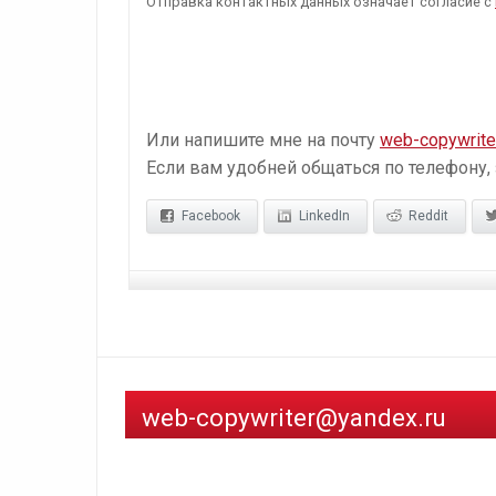
Отправка контактных данных означает согласие с
Или напишите мне на почту
web-copywrite
Если вам удобней общаться по телефону,
Facebook
LinkedIn
Reddit
web-copywriter@yandex.ru