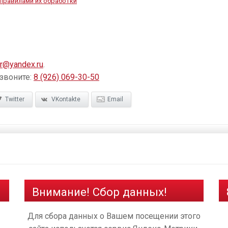
правилами их обработки
r@yandex.ru
.
 звоните:
8 (926) 069-30-50
Twitter
VKontakte
Email
Внимание! Сбор данных!
Для сбора данных о Вашем посещении этого