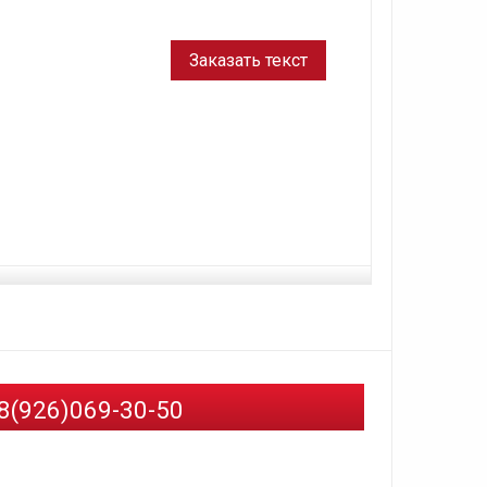
8(926)069-30-50